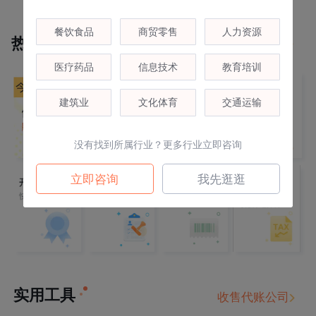
[资讯]
这六大基本因素直接决定公司的
未来发展！
餐饮食品
商贸零售
人力资源
热销专区
更多
[资讯]
注册物流公司需要什么条件？
医疗药品
信息技术
教育培训
建筑业
文化体育
交通运输
没有找到所属行业？更多行业立即咨询
立即咨询
我先逛逛
实用工具
收售代账公司